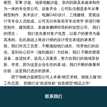
模型、军事 沙盘、地形地貌沙盘、室内剖面及多媒体制作
为一体的专业类公司。设备齐全，公司队伍都是多年从事
模型制作、美术设计、电脑CAD设计、三维建模、景观设
计等专业人员组成。公司充分依靠高等专业类学 府进行模
型制作、建筑图文、多媒体捆绑经营的科技型公司。 我们
的理念： 我们首先要对客户负责，以客户的要求为最
高准则。在此基础上将设计师的设计理念表现的淋漓尽
致。我们对员工负责，不断激励他们成长、培养他们的自
信。直到在心目中《做到最好》为目标。我们 不断的更新
设备，改进技术。提高人员素质，努力在我们的领域里创
新、求变。因为这是企业生存的基 础。我们不断的衡量和
比较，这是我们进步的源泉。
西宁旭峰沙盘模型公司
人本着“精艺求精、细致入微”的
工作态度。 把握行业“前进坐标” 创造模型“精品之作”
联系我们